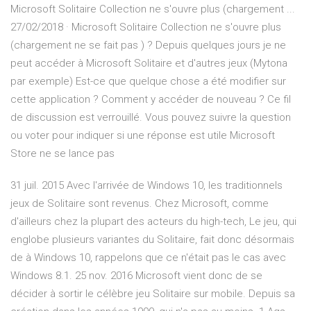
Microsoft Solitaire Collection ne s'ouvre plus (chargement ...
27/02/2018 · Microsoft Solitaire Collection ne s'ouvre plus
(chargement ne se fait pas ) ? Depuis quelques jours je ne
peut accéder à Microsoft Solitaire et d'autres jeux (Mytona
par exemple) Est-ce que quelque chose a été modifier sur
cette application ? Comment y accéder de nouveau ? Ce fil
de discussion est verrouillé. Vous pouvez suivre la question
ou voter pour indiquer si une réponse est utile Microsoft
Store ne se lance pas
31 juil. 2015 Avec l'arrivée de Windows 10, les traditionnels
jeux de Solitaire sont revenus. Chez Microsoft, comme
d'ailleurs chez la plupart des acteurs du high-tech, Le jeu, qui
englobe plusieurs variantes du Solitaire, fait donc désormais
de à Windows 10, rappelons que ce n'était pas le cas avec
Windows 8.1. 25 nov. 2016 Microsoft vient donc de se
décider à sortir le célèbre jeu Solitaire sur mobile. Depuis sa