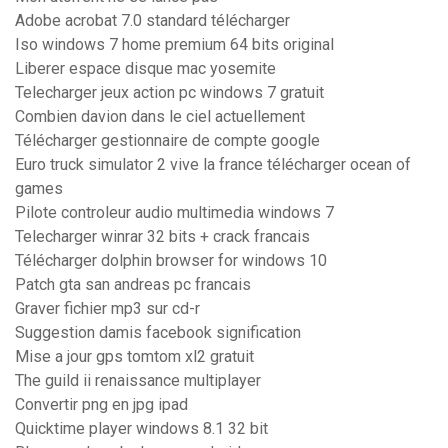
Adobe acrobat 7.0 standard télécharger
Iso windows 7 home premium 64 bits original
Liberer espace disque mac yosemite
Telecharger jeux action pc windows 7 gratuit
Combien davion dans le ciel actuellement
Télécharger gestionnaire de compte google
Euro truck simulator 2 vive la france télécharger ocean of
games
Pilote controleur audio multimedia windows 7
Telecharger winrar 32 bits + crack francais
Télécharger dolphin browser for windows 10
Patch gta san andreas pc francais
Graver fichier mp3 sur cd-r
Suggestion damis facebook signification
Mise a jour gps tomtom xl2 gratuit
The guild ii renaissance multiplayer
Convertir png en jpg ipad
Quicktime player windows 8.1 32 bit