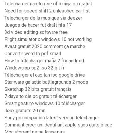
Telecharger naruto rise of a ninja pc gratuit
Need for speed shift 2 unleashed car list
Telecharger de la musique via deezer
Juegos de hacer fut draft fifa 17
3d video editing software free
Flight simulator x windows 10 not working
Avast gratuit 2020 comment ça marche
Convertir word to pdf small
How to télécharger mafia 2 for android
Windows xp sp2 iso 32 bit fr
Télécharger el capitan iso google drive
Star wars galactic battlegrounds 2 mods
Sketchup 32 bits gratuit français
7 days to die pc gratuit télécharger
Smart gesture windows 10 télécharger
Jeux gratuits 20 mn
Sony pc companion latest version télécharger
Comment creer un identifiant apple sans carte bleue
Mon utorrent ne se lance pas