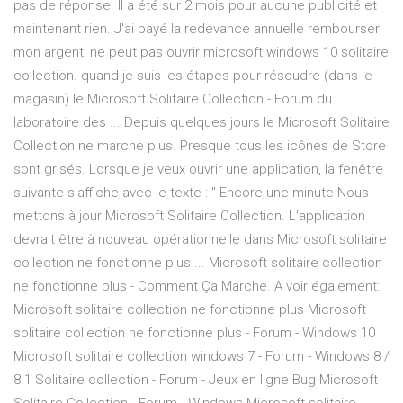
pas de réponse. Il a été sur 2 mois pour aucune publicité et
maintenant rien. J'ai payé la redevance annuelle rembourser
mon argent! ne peut pas ouvrir microsoft windows 10 solitaire
collection. quand je suis les étapes pour résoudre (dans le
magasin) le Microsoft Solitaire Collection - Forum du
laboratoire des ... Depuis quelques jours le Microsoft Solitaire
Collection ne marche plus. Presque tous les icônes de Store
sont grisés. Lorsque je veux ouvrir une application, la fenêtre
suivante s'affiche avec le texte : " Encore une minute Nous
mettons à jour Microsoft Solitaire Collection. L'application
devrait être à nouveau opérationnelle dans Microsoft solitaire
collection ne fonctionne plus ... Microsoft solitaire collection
ne fonctionne plus - Comment Ça Marche. A voir également:
Microsoft solitaire collection ne fonctionne plus Microsoft
solitaire collection ne fonctionne plus - Forum - Windows 10
Microsoft solitaire collection windows 7 - Forum - Windows 8 /
8.1 Solitaire collection - Forum - Jeux en ligne Bug Microsoft