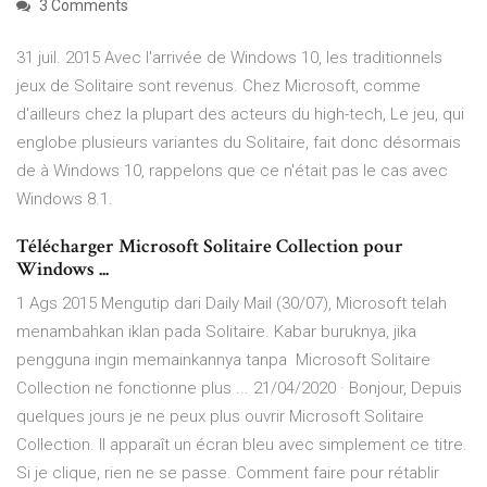
3 Comments
31 juil. 2015 Avec l'arrivée de Windows 10, les traditionnels
jeux de Solitaire sont revenus. Chez Microsoft, comme
d'ailleurs chez la plupart des acteurs du high-tech, Le jeu, qui
englobe plusieurs variantes du Solitaire, fait donc désormais
de à Windows 10, rappelons que ce n'était pas le cas avec
Windows 8.1.
Télécharger Microsoft Solitaire Collection pour
Windows ...
1 Ags 2015 Mengutip dari Daily Mail (30/07), Microsoft telah
menambahkan iklan pada Solitaire. Kabar buruknya, jika
pengguna ingin memainkannya tanpa Microsoft Solitaire
Collection ne fonctionne plus ... 21/04/2020 · Bonjour, Depuis
quelques jours je ne peux plus ouvrir Microsoft Solitaire
Collection. Il apparaît un écran bleu avec simplement ce titre.
Si je clique, rien ne se passe. Comment faire pour rétablir