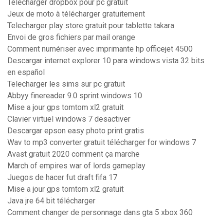
Télécharger dropbox pour pc gratuit
Jeux de moto à télécharger gratuitement
Telecharger play store gratuit pour tablette takara
Envoi de gros fichiers par mail orange
Comment numériser avec imprimante hp officejet 4500
Descargar internet explorer 10 para windows vista 32 bits
en español
Telecharger les sims sur pc gratuit
Abbyy finereader 9.0 sprint windows 10
Mise a jour gps tomtom xl2 gratuit
Clavier virtuel windows 7 desactiver
Descargar epson easy photo print gratis
Wav to mp3 converter gratuit télécharger for windows 7
Avast gratuit 2020 comment ça marche
March of empires war of lords gameplay
Juegos de hacer fut draft fifa 17
Mise a jour gps tomtom xl2 gratuit
Java jre 64 bit télécharger
Comment changer de personnage dans gta 5 xbox 360